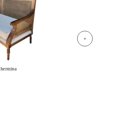
+
lhermina