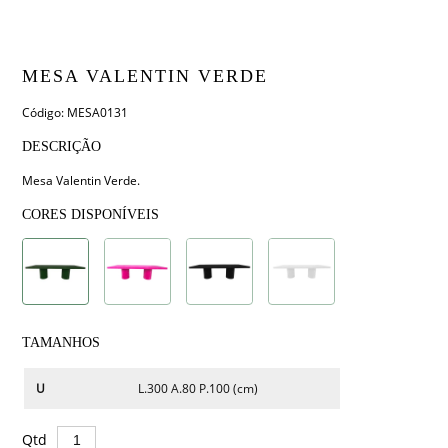
MESA VALENTIN VERDE
Código: MESA0131
DESCRIÇÃO
Mesa Valentin Verde.
CORES DISPONÍVEIS
TAMANHOS
U
L.300 A.80 P.100 (cm)
Qtd