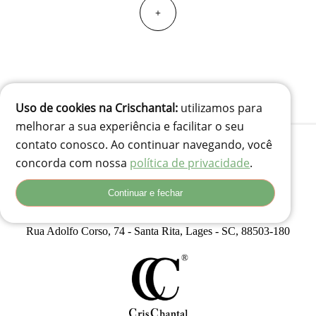
+
Uso de cookies na Crischantal:
utilizamos para
melhorar a sua experiência e facilitar o seu
contato conosco. Ao continuar navegando, você
concorda com nossa
política de privacidade
.
(41) 99834-3707
Continuar e fechar
contato@crischantal.com.br
Rua Durval jungles 240 - Pinheirinho, Curitiba-PR
Rua Adolfo Corso, 74 - Santa Rita, Lages - SC, 88503-180