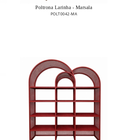
Poltrona Larinha - Marsala
POLT0042-MA