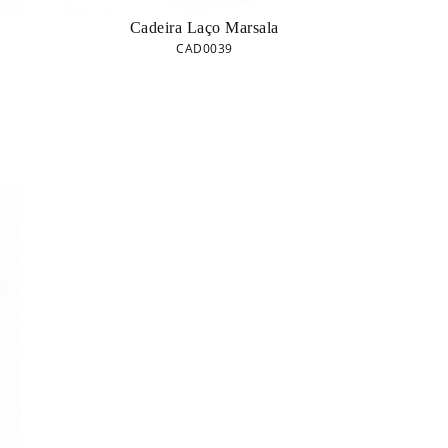
Cadeira Laço Marsala
CAD0039