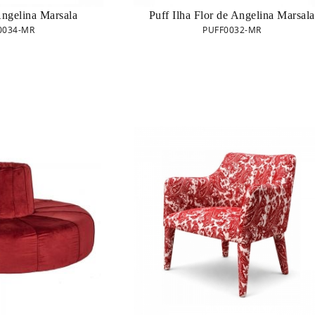
Angelina Marsala
Puff Ilha Flor de Angelina Marsala
0034-MR
PUFF0032-MR