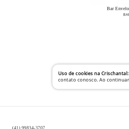
Bar Envelo
BA
Uso de cookies na Crischantal:
contato conosco. Ao continua
(41) 99834-3707