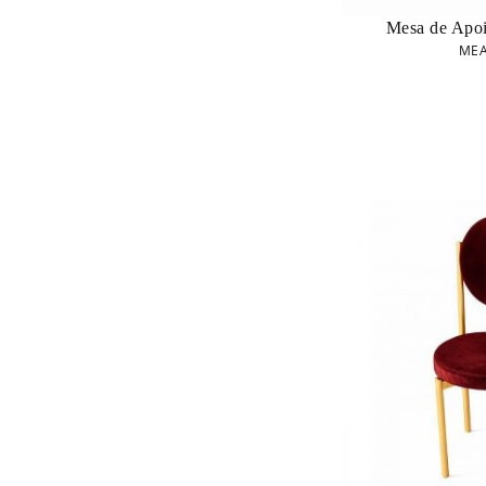
Mesa de Apoi
MEA