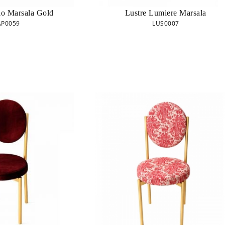
o Marsala Gold
Lustre Lumiere Marsala
P0059
LUS0007