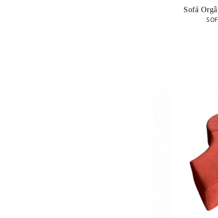
Sofá Orgâ
SOF