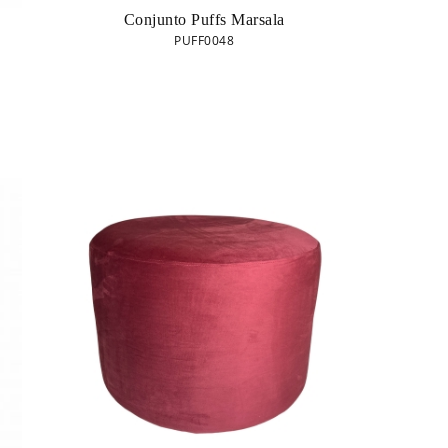
Conjunto Puffs Marsala
PUFF0048