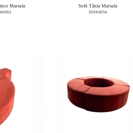
nico Marsala
Sofá Tânia Marsala
A0092
SOFA0054