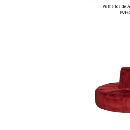
Puff Flor de 
PUFF