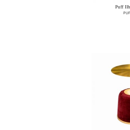
Puff Il
PUF