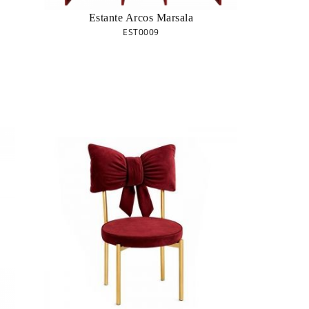
Estante Arcos Marsala
EST0009