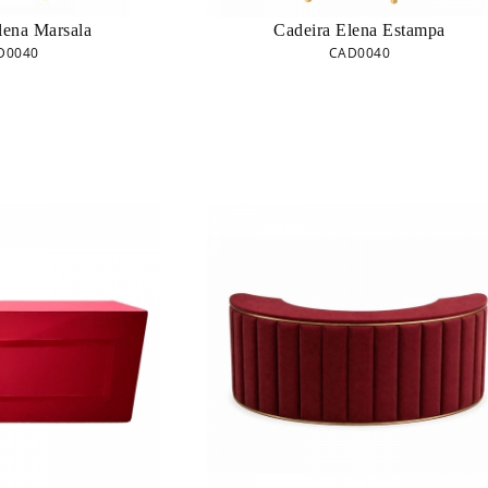
lena Marsala
Cadeira Elena Estampa
D0040
CAD0040