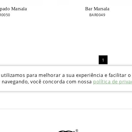
pado Marsala
Bar Marsala
R0050
BAR0049
1
utilizamos para melhorar a sua experiência e facilitar o
r navegando, você concorda com nossa
política de priv