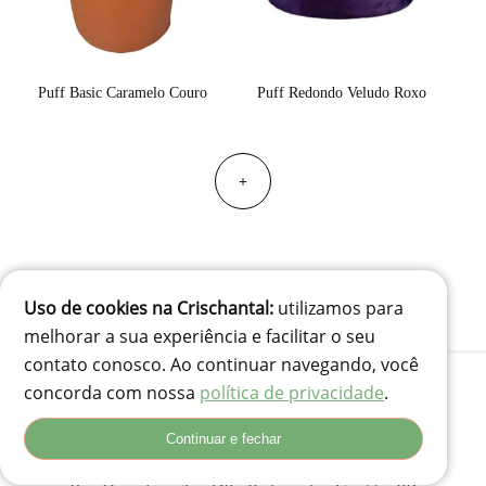
Puff Basic Caramelo Couro
Puff Redondo Veludo Roxo
+
Uso de cookies na Crischantal:
utilizamos para
melhorar a sua experiência e facilitar o seu
contato conosco. Ao continuar navegando, você
concorda com nossa
política de privacidade
.
(41) 99834-3707
Continuar e fechar
contato@crischantal.com.br