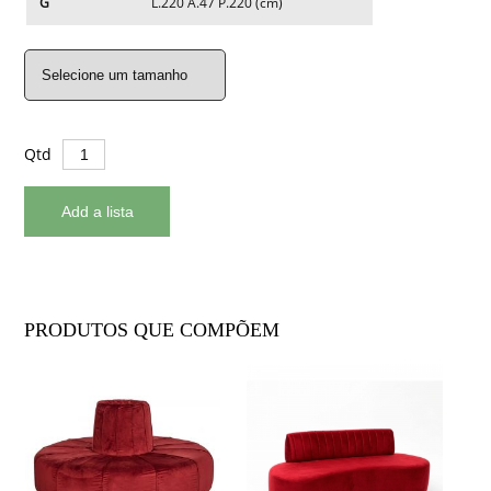
G
L.220 A.47 P.220 (cm)
Qtd
PRODUTOS QUE COMPÕEM