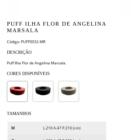
PUFF ILHA FLOR DE ANGELINA
MARSALA
Código: PUFF0032-MR
DESCRIÇÃO
Puff Ilha Flor de Angelina Marsala.
CORES DISPONÍVEIS
TAMANHOS
M
L.210 A.47 P.210 (cm)