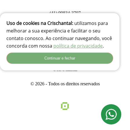
(41) 99834-3707
contato@crischantal.com.br
Uso de cookies na Crischantal:
utilizamos para
Rua Durval jungles 240 - Pinheirinho, Curitiba-PR
melhorar a sua experiência e facilitar o seu
Rua Adolfo Corso, 74 - Santa Rita, Lages - SC, 88503-180
contato conosco. Ao continuar navegando, você
concorda com nossa
política de privacidade
.
Continuar e fechar
© 2026 - Todos os direitos reservados