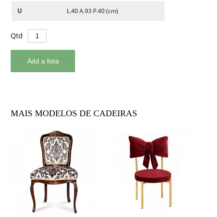
U
L.40 A.93 P.40 (cm)
Qtd
MAIS MODELOS DE CADEIRAS