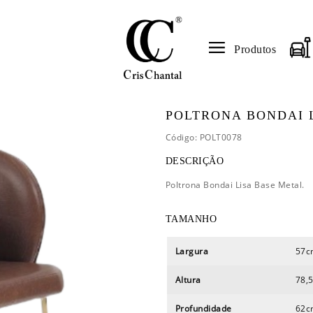
Produtos
POLTRONA BONDAI 
Código: POLT0078
DESCRIÇÃO
Poltrona Bondai Lisa Base Metal.
TAMANHO
Largura
57c
Altura
78,
Profundidade
62c