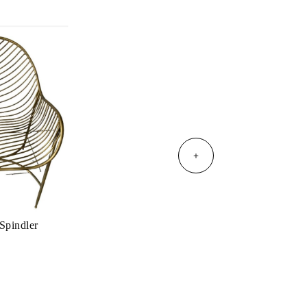
+
Spindler