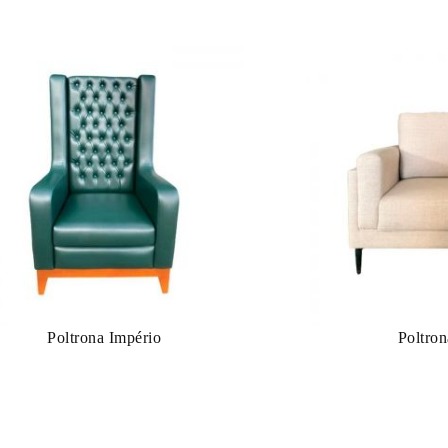
Poltrona Império
Poltro