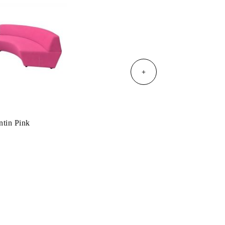
+
ntin Pink