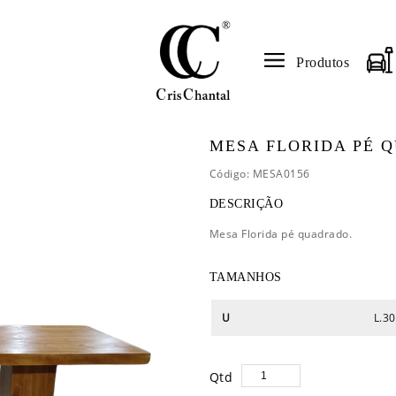
Produtos
MESA FLORIDA PÉ 
Código: MESA0156
DESCRIÇÃO
Mesa Florida pé quadrado.
TAMANHOS
U
L.30
Qtd