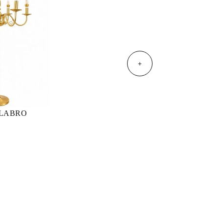
+
LABRO