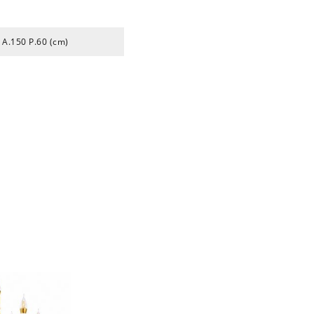
 A.150 P.60 (cm)