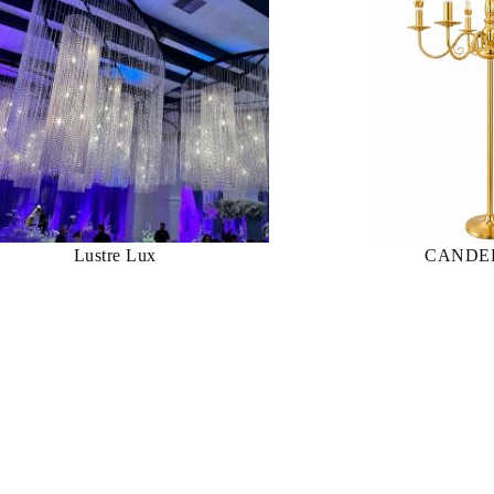
Lustre Lux
CANDE