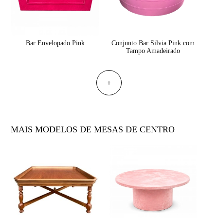
Bar Envelopado Pink
Conjunto Bar Silvia Pink com
Tampo Amadeirado
+
MAIS MODELOS DE MESAS DE CENTRO