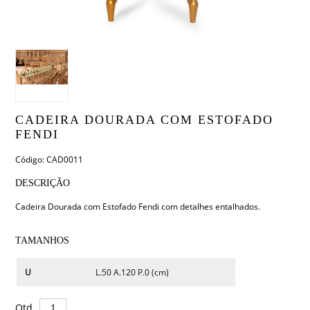
CADEIRA DOURADA COM ESTOFADO
FENDI
Código: CAD0011
DESCRIÇÃO
Cadeira Dourada com Estofado Fendi com detalhes entalhados.
TAMANHOS
U
L.50 A.120 P.0 (cm)
Qtd