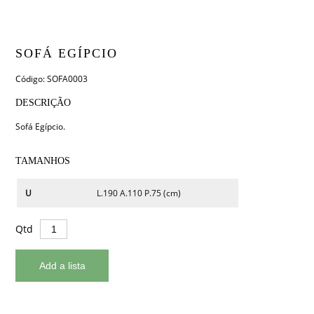
SOFÁ EGÍPCIO
Código: SOFA0003
DESCRIÇÃO
Sofá Egípcio.
TAMANHOS
U
L.190 A.110 P.75 (cm)
Qtd