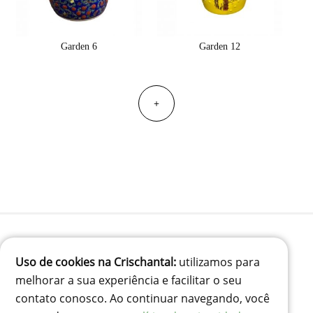
Garden 6
Garden 12
+
Uso de cookies na Crischantal:
utilizamos para
(41) 99834-3707
melhorar a sua experiência e facilitar o seu
contato@crischantal.com.br
contato conosco. Ao continuar navegando, você
Rua Durval jungles 240 - Pinheirinho, Curitiba-PR