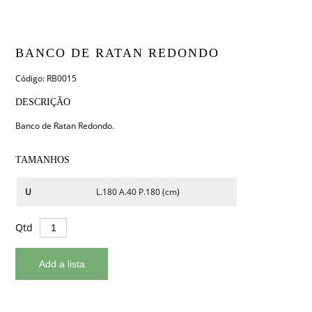
BANCO DE RATAN REDONDO
Código: RB0015
DESCRIÇÃO
Banco de Ratan Redondo.
TAMANHOS
U
L.180 A.40 P.180 (cm)
Qtd