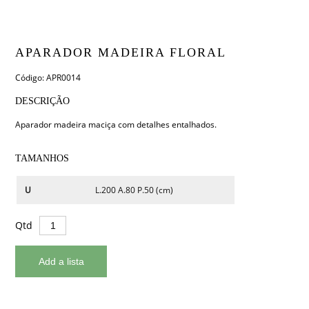
APARADOR MADEIRA FLORAL
Código: APR0014
DESCRIÇÃO
Aparador madeira maciça com detalhes entalhados.
TAMANHOS
U
L.200 A.80 P.50 (cm)
Qtd