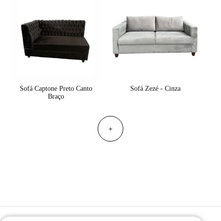
Sofá Captone Preto Canto
Sofá Zezé - Cinza
Braço
+