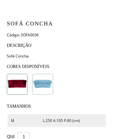
SOFÁ CONCHA
Código: SOFA0036
DESCRIÇÃO
Sofá Concha.
CORES DISPONÍVEIS
TAMANHOS
U
L.250 A.105 P.80 (cm)
Qtd