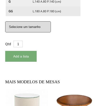
G
L.140 A.80 P.140 (cm)
GG
L.180 A.80 P.180 (cm)
Qtd
MAIS MODELOS DE MESAS