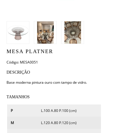
MESA PLATNER
Código: MESA0051
DESCRIÇÃO
Base moderna pintura ouro com tampo de vidro.
TAMANHOS
P
L.100 A.80 P.100 (cm)
M
L.120 A.80 P.120 (cm)