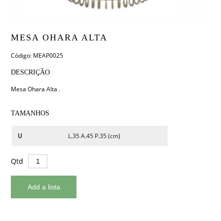
MESA OHARA ALTA
Código: MEAP0025
DESCRIÇÃO
Mesa Ohara Alta .
TAMANHOS
U
L.35 A.45 P.35 (cm)
Qtd