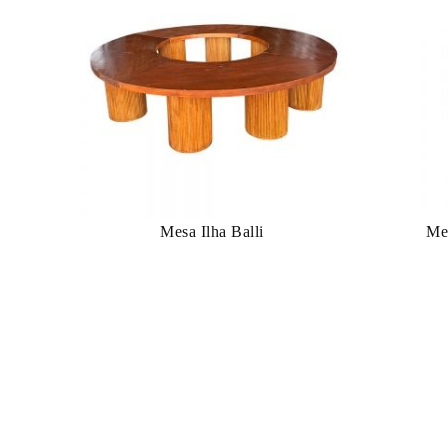
Mesa Ilha Balli
Me