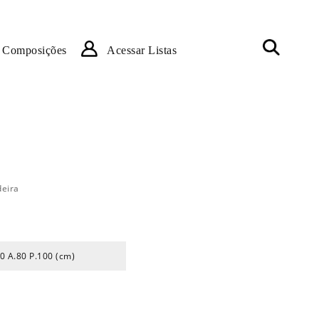
Composições
Acessar Listas
eira
0 A.80 P.100 (cm)