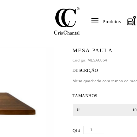
Produtos
MESA PAULA
Código: MESA0054
DESCRIÇÃO
Mesa quadrada com tampo de mad
TAMANHOS
U
L.10
Qtd