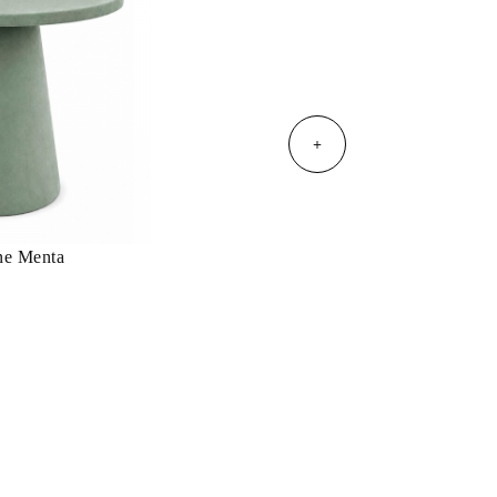
+
ne Menta