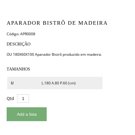
APARADOR BISTRÔ DE MADEIRA
Código: APR0008
DESCRIÇÃO
OU 180X60X100 Aparador Bistrô produzido em madeira.
TAMANHOS
U
L.180 A.80 P.60 (cm)
Qtd