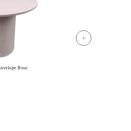
+
Envelope Rose