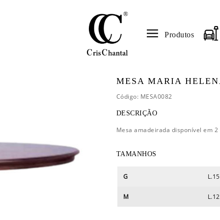
Produtos
MESA MARIA HELEN
Código: MESA0082
DESCRIÇÃO
Mesa amadeirada disponível em 2
TAMANHOS
G
L.15
M
L.12