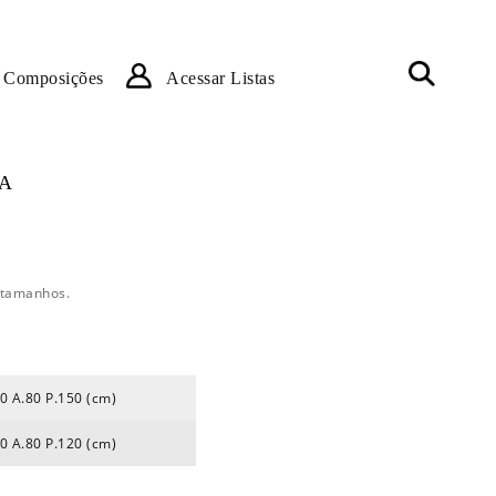
Composições
Acessar Listas
A
 tamanhos.
0 A.80 P.150 (cm)
0 A.80 P.120 (cm)