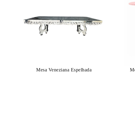
Mesa Veneziana Espelhada
Me