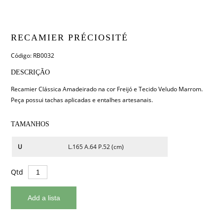
RECAMIER PRÉCIOSITÉ
Código: RB0032
DESCRIÇÃO
Recamier Clássica Amadeirado na cor Freijó e Tecido Veludo Marrom.
Peça possui tachas aplicadas e entalhes artesanais.
TAMANHOS
U
L.165 A.64 P.52 (cm)
Qtd