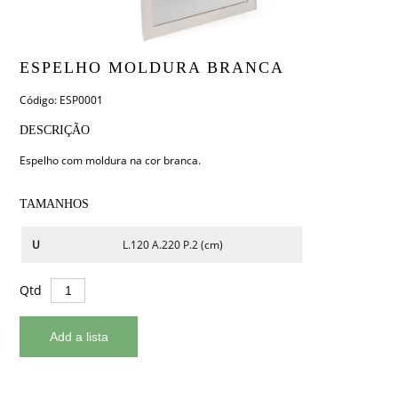
ESPELHO MOLDURA BRANCA
Código: ESP0001
DESCRIÇÃO
Espelho com moldura na cor branca.
TAMANHOS
U
L.120 A.220 P.2 (cm)
Qtd