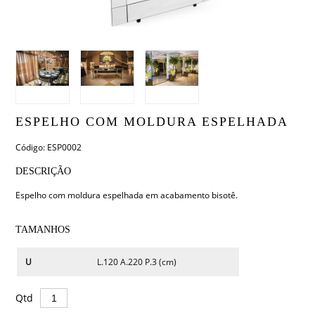
ESPELHO COM MOLDURA ESPELHADA
Código: ESP0002
DESCRIÇÃO
Espelho com moldura espelhada em acabamento bisotê.
TAMANHOS
U
L.120 A.220 P.3 (cm)
Qtd