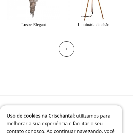
Lustre Elegant
Luminária de chão
+
Uso de cookies na Crischantal:
utilizamos para
(41) 99834-3707
melhorar a sua experiência e facilitar o seu
contato@crischantal.com.br
contato conosco. Ao continuar navegando, você