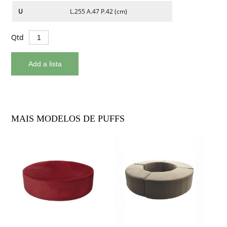
U
L.255 A.47 P.42 (cm)
Qtd
MAIS MODELOS DE PUFFS