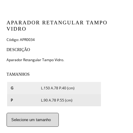
APARADOR RETANGULAR TAMPO
VIDRO
Código: APR0034
DESCRIÇÃO
Aparador Retangular Tampo Vidro.
TAMANHOS
G
L.150 A.78 P.40 (cm)
P
L.90 A.78 P.55 (cm)