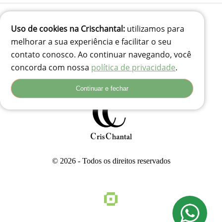
Uso de cookies na Crischantal:
utilizamos para
(41) 99834-3707
melhorar a sua experiência e facilitar o seu
contato@crischantal.com.br
contato conosco. Ao continuar navegando, você
Rua Durval jungles 240 - Pinheirinho, Curitiba-PR
concorda com nossa
política de privacidade
.
Rua Adolfo Corso, 74 - Santa Rita, Lages - SC, 88503-180
Continuar e fechar
© 2026 - Todos os direitos reservados