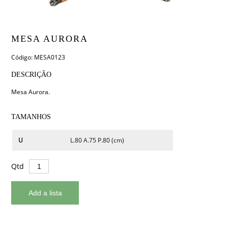
MESA AURORA
Código: MESA0123
DESCRIÇÃO
Mesa Aurora.
TAMANHOS
U
L.80 A.75 P.80 (cm)
Qtd