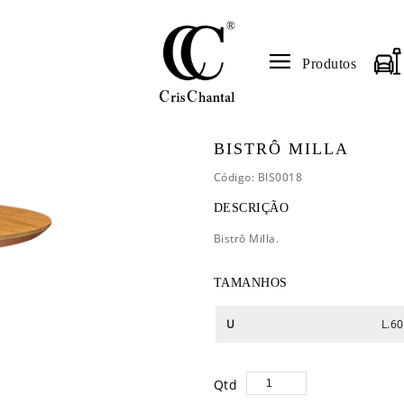
Produtos
BISTRÔ MILLA
Código: BIS0018
DESCRIÇÃO
Bistrô Milla.
TAMANHOS
U
L.60
Qtd