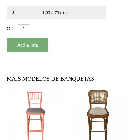
U
L.55 A.75 (cm)
Qtd
MAIS MODELOS DE BANQUETAS