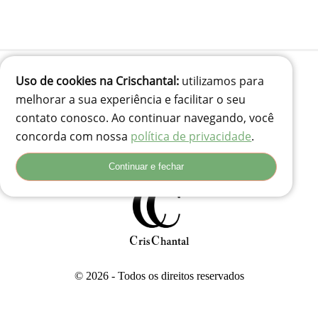
Uso de cookies na Crischantal:
utilizamos para
melhorar a sua experiência e facilitar o seu
(41) 99834-3707
contato conosco. Ao continuar navegando, você
contato@crischantal.com.br
concorda com nossa
política de privacidade
.
Rua Durval jungles 240 - Pinheirinho, Curitiba-PR
Rua Adolfo Corso, 74 - Santa Rita, Lages - SC, 88503-180
Continuar e fechar
© 2026 - Todos os direitos reservados