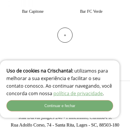
Bar Capitone
Bar FC Verde
+
Uso de cookies na Crischantal:
utilizamos para
melhorar a sua experiência e facilitar o seu
contato conosco. Ao continuar navegando, você
concorda com nossa
política de privacidade
.
(41) 99834-3707
Continuar e fechar
contato@crischantal.com.br
Rua Durval jungles 240 - Pinheirinho, Curitiba-PR
Rua Adolfo Corso, 74 - Santa Rita, Lages - SC, 88503-180