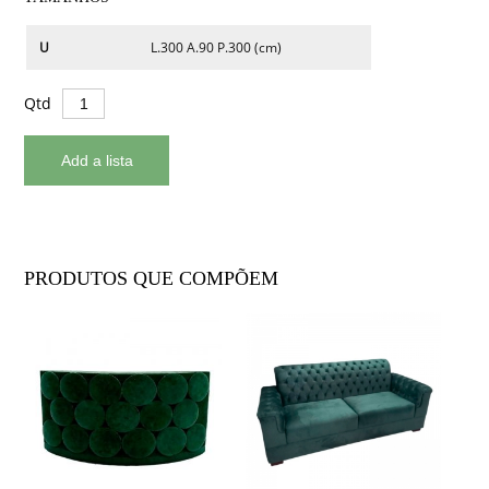
U
L.300 A.90 P.300 (cm)
Qtd
PRODUTOS QUE COMPÕEM