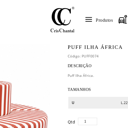
Produtos
PUFF ILHA ÁFRICA
Código: PUFF0074
DESCRIÇÃO
Puff Ilha África.
TAMANHOS
U
L.22
Qtd