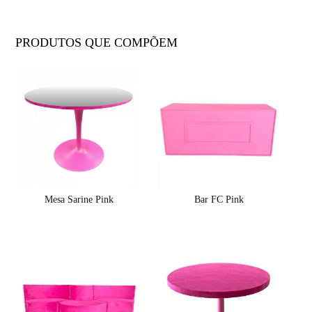
PRODUTOS QUE COMPÕEM
Mesa Sarine Pink
Bar FC Pink