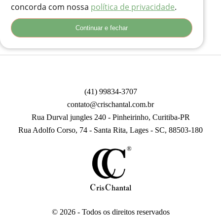
Clique aqui e organize seu evento com a Crischantal
concorda com nossa
política de privacidade
.
Continuar e fechar
(41) 99834-3707
contato@crischantal.com.br
Rua Durval jungles 240 - Pinheirinho, Curitiba-PR
Rua Adolfo Corso, 74 - Santa Rita, Lages - SC, 88503-180
© 2026 - Todos os direitos reservados