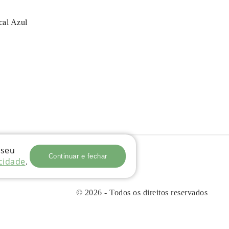
cal Azul
 seu
Continuar e fechar
acidade
.
© 2026 - Todos os direitos reservados