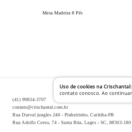
Mesa Madeira 8 Pés
Uso de cookies na Crischantal:
contato conosco. Ao continua
(41) 99834-3707
contato@crischantal.com.br
Rua Durval jungles 240 - Pinheirinho, Curitiba-PR
Rua Adolfo Corso, 74 - Santa Rita, Lages - SC, 88503-180