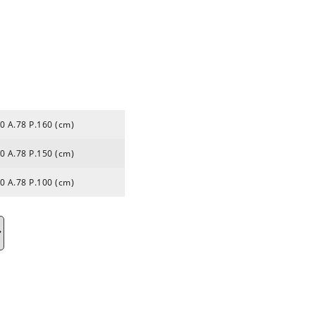
0 A.78 P.160 (cm)
0 A.78 P.150 (cm)
0 A.78 P.100 (cm)