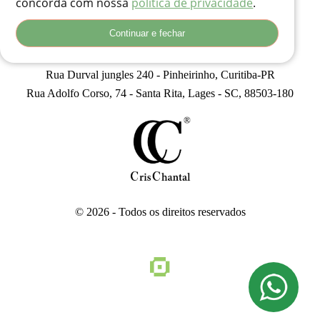
concorda com nossa
política de privacidade
.
Continuar e fechar
(41) 99834-3707
contato@crischantal.com.br
Rua Durval jungles 240 - Pinheirinho, Curitiba-PR
Rua Adolfo Corso, 74 - Santa Rita, Lages - SC, 88503-180
© 2026 - Todos os direitos reservados