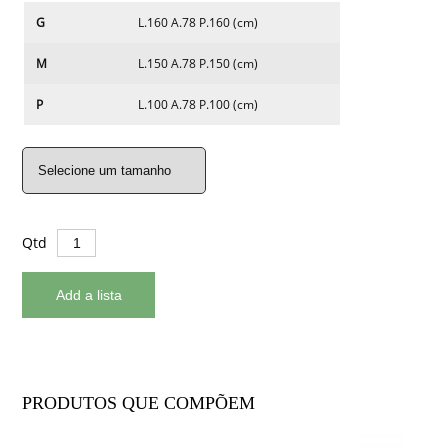
G
L.160 A.78 P.160 (cm)
M
L.150 A.78 P.150 (cm)
P
L.100 A.78 P.100 (cm)
Qtd
PRODUTOS QUE COMPÕEM