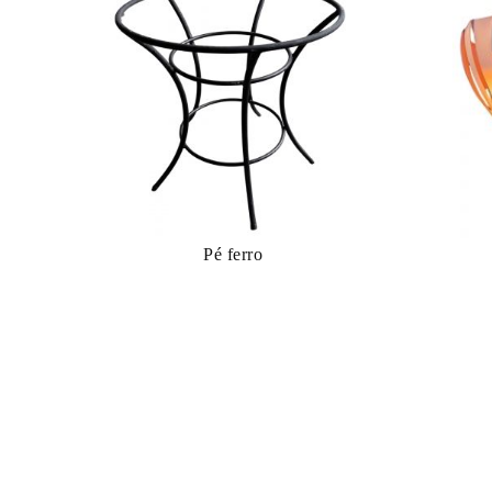
Pé ferro