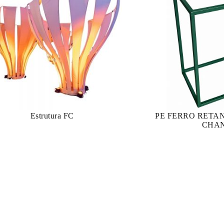
Estrutura FC
PE FERRO RETA
CHA