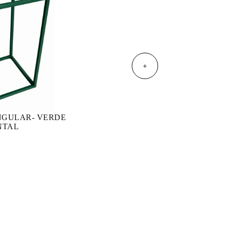
+
NGULAR- VERDE
NTAL