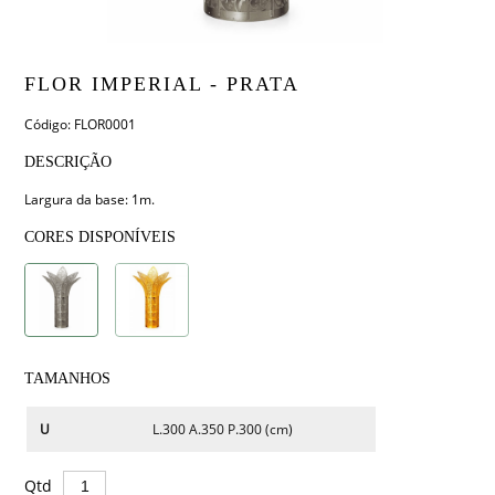
FLOR IMPERIAL - PRATA
Código: FLOR0001
DESCRIÇÃO
Largura da base: 1m.
CORES DISPONÍVEIS
TAMANHOS
U
L.300 A.350 P.300 (cm)
Qtd