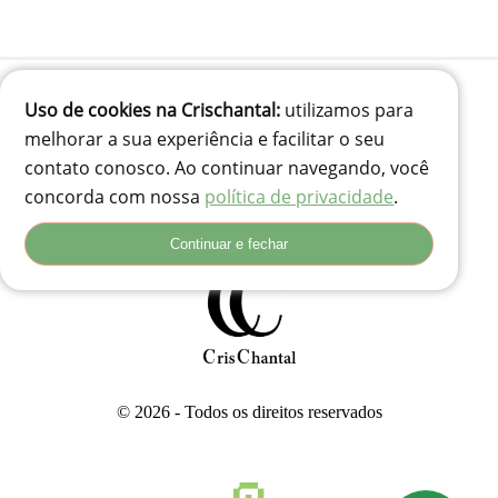
Uso de cookies na Crischantal:
utilizamos para
melhorar a sua experiência e facilitar o seu
(41) 99834-3707
contato conosco. Ao continuar navegando, você
contato@crischantal.com.br
concorda com nossa
política de privacidade
.
Rua Durval jungles 240 - Pinheirinho, Curitiba-PR
Rua Adolfo Corso, 74 - Santa Rita, Lages - SC, 88503-180
Continuar e fechar
© 2026 - Todos os direitos reservados