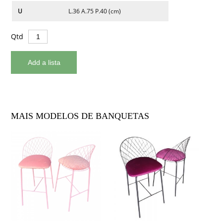
U
L.36 A.75 P.40 (cm)
Qtd
MAIS MODELOS DE BANQUETAS